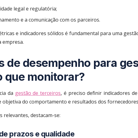
dade legal e regulatória;
namento e a comunicação com os parceiros.
étricas e indicadores sólidos é fundamental para uma gestão
da empresa.
es de desempenho para ges
 o que monitorar?
ncia da
gestão de terceiros
, é preciso definir indicadores 
e objetiva do comportamento e resultados dos fornecedores
s relevantes, destacam-se:
de prazos e qualidade