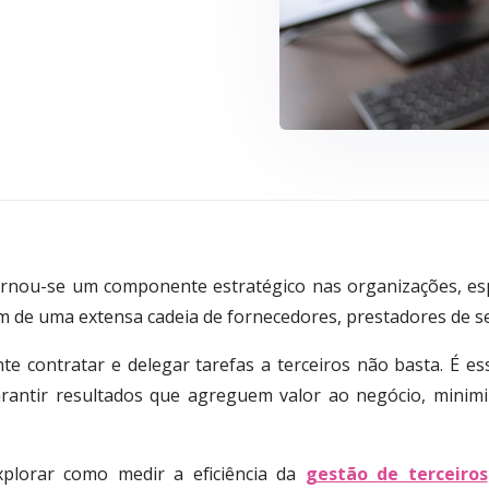
tornou-se um componente estratégico nas organizações, e
de uma extensa cadeia de fornecedores, prestadores de ser
e contratar e delegar tarefas a terceiros não basta. É esse
rantir resultados que agreguem valor ao negócio, mini
xplorar como medir a eficiência da
gestão de terceiros