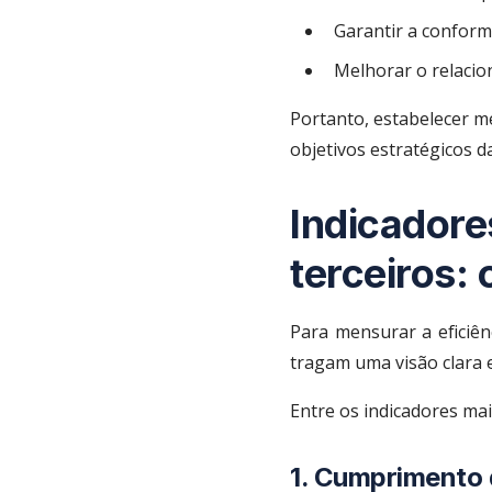
Garantir a conformi
Melhorar o relacio
Portanto, estabelecer m
objetivos estratégicos 
Indicador
terceiros:
Para mensurar a eficiê
tragam uma visão clara 
Entre os indicadores mai
1. Cumprimento 