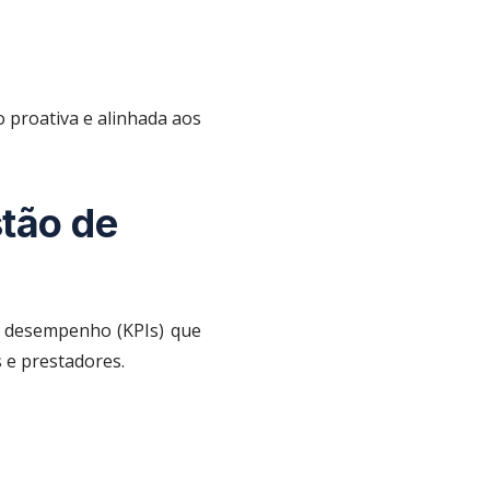
 proativa e alinhada aos
tão de
de desempenho (KPIs) que
 e prestadores.