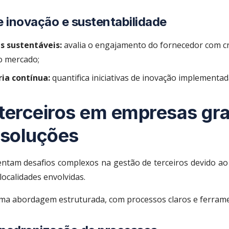
e inovação e sustentabilidade
s sustentáveis:
avalia o engajamento do fornecedor com cri
o mercado;
ia contínua:
quantifica iniciativas de inovação implementad
terceiros em empresas gr
 soluções
tam desafios complexos na gestão de terceiros devido ao 
localidades envolvidas.
ma abordagem estruturada, com processos claros e ferram