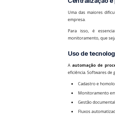
Centralização e
Uma das maiores dificu
empresa.
Para isso, é essencia
monitoramento, que seja
Uso de tecnolog
A
automação de proc
eficiência. Softwares de
Cadastro e homolo
Monitoramento em 
Gestão documental 
Fluxos automatiza