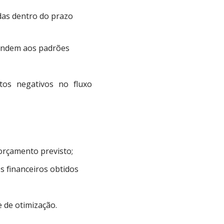
das dentro do prazo
endem aos padrões
tos negativos no fluxo
 orçamento previsto;
s financeiros obtidos
 de otimização.