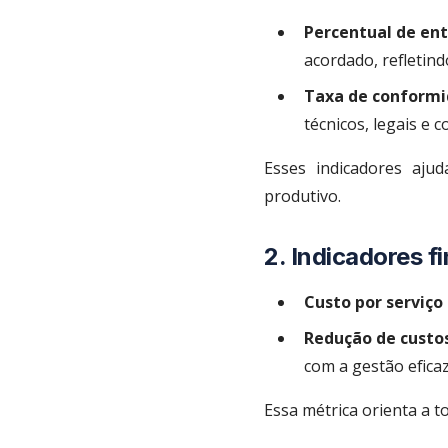
Percentual de ent
acordado, refletin
Taxa de conformi
técnicos, legais e c
Esses indicadores aju
produtivo.
2. Indicadores f
Custo por serviço
Redução de custos
com a gestão eficaz
Essa métrica orienta a t