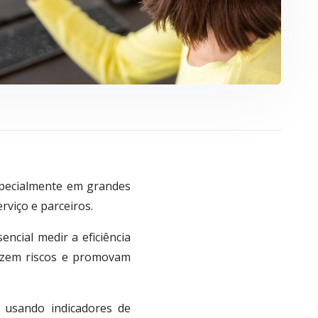
specialmente em grandes
viço e parceiros.
ncial medir a eficiência
mizem riscos e promovam
usando indicadores de