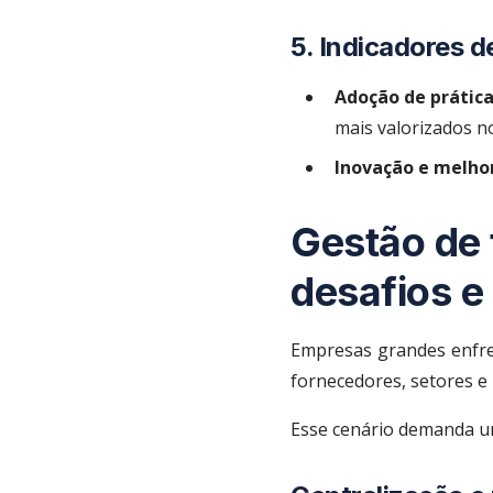
5. Indicadores d
Adoção de prática
mais valorizados n
Inovação e melhor
Gestão de 
desafios e
Empresas grandes enfren
fornecedores, setores e 
Esse cenário demanda u