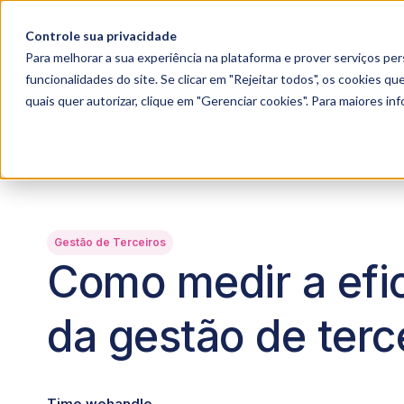
Controle sua privacidade
Para melhorar a sua experiência na plataforma e prover serviços pers
funcionalidades do site. Se clicar em "Rejeitar todos", os cookies 
quais quer autorizar, clique em "Gerenciar cookies". Para maiores i
Gestão de Terceiros
Como medir a efi
da gestão de terc
Time wehandle