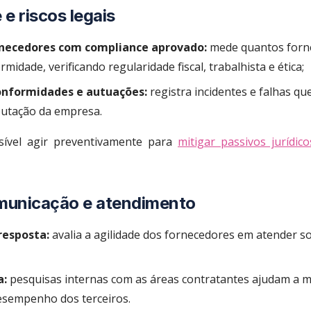
e riscos legais
rnecedores com compliance aprovado:
mede quantos forn
midade, verificando regularidade fiscal, trabalhista e ética;
nformidades e autuações:
registra incidentes e falhas q
putação da empresa.
sível agir preventivamente para
mitigar passivos jurídico
omunicação e atendimento
esposta:
avalia a agilidade dos fornecedores em atender sol
a:
pesquisas internas com as áreas contratantes ajudam a m
esempenho dos terceiros.