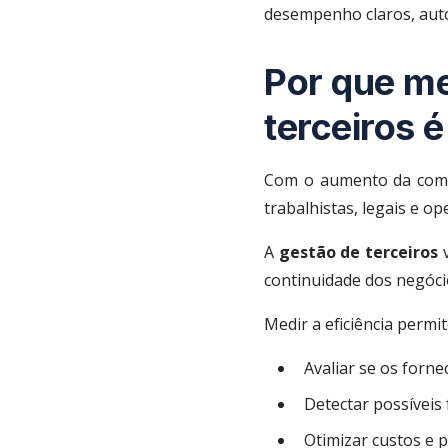
desempenho claros, aut
Por que me
terceiros é
Com o aumento da comple
trabalhistas, legais e op
A
gestão de terceiros
v
continuidade dos negóci
Medir a eficiência permit
Avaliar se os forn
Detectar possíveis
Otimizar custos e 