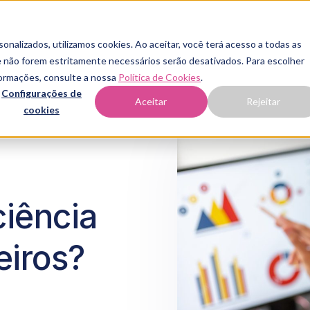
onalizados, utilizamos cookies. Ao aceitar, você terá acesso a todas as
que não forem estritamente necessários serão desativados. Para escolher
nformações, consulte a nossa
Política de Cookies
.
Configurações de
Aceitar
Rejeitar
cookies
ciência
eiros?