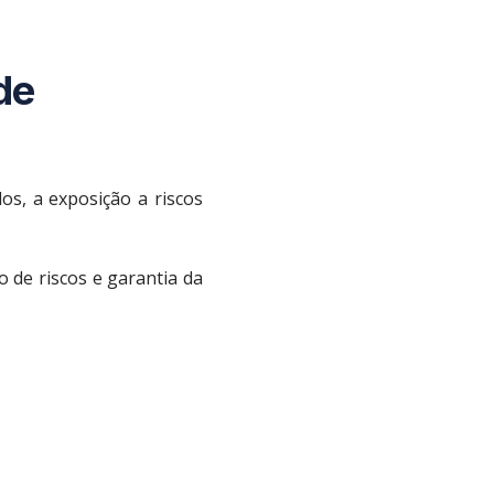
de
os, a exposição a riscos
 de riscos e garantia da