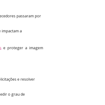
ecedores passaram por
ue impactam a
s
e proteger a imagem
icitações e resolver
edir o grau de