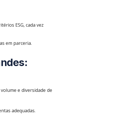
térios ESG, cada vez
as em parceria.
andes:
volume e diversidade de
entas adequadas.