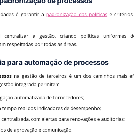
 padronização de processos
ldades é garantir a
padronização das políticas
e critérios
l centralizar a gestão, criando políticas uniformes d
m respeitadas por todas as áreas.
ia para automação de processos
essos
na gestão de terceiros é um dos caminhos mais ef
 gestão integrada permitem:
gação automatizada de fornecedores;
tempo real dos indicadores de desempenho;
centralizada, com alertas para renovações e auditorias;
dos de aprovação e comunicação.