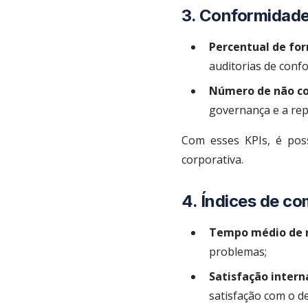
3. Conformidade 
Percentual de fo
auditorias de confor
Número de não co
governança e a re
Com esses KPIs, é pos
corporativa.
4. Índices de c
Tempo médio de r
problemas;
Satisfação intern
satisfação com o d