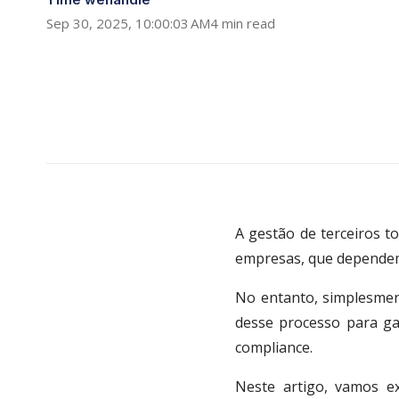
Sep 30, 2025, 10:00:03 AM
4 min read
A gestão de terceiros 
empresas, que dependem 
No entanto, simplesment
desse processo para ga
compliance.
Neste artigo, vamos e