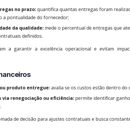
regas no prazo:
quantifica quantas entregas foram realiza
do a pontualidade do fornecedor;
dade da qualidade:
mede o percentual de entregas que at
ontratuais definidos.
dam a garantir a excelência operacional e evitam impac
inanceiros
 ou produto entregue:
avalia se os custos estão dentro do
 via renegociação ou eficiência:
permite identificar ganho
.
omada de decisão para ajustes contratuais e busca constante