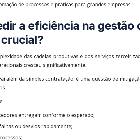
omação de processos e práticas para grandes empresas.
dir a eficiência na gestão 
 crucial?
xidade das cadeias produtivas e dos serviços terceirizad
eracionais cresceu significativamente.
ai além da simples contratação: é uma questão de mitigação
os.
e:
ecedores entregam conforme o esperado;
 falhas ou desvios rapidamente;
processos;