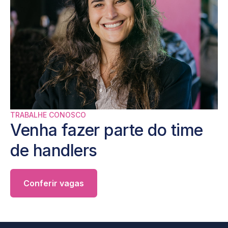
TRABALHE CONOSCO
Venha fazer parte do
time
de handlers
Conferir vagas