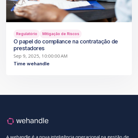
Regulatório
Mitigação de Riscos
O papel do compliance na contratação de
prestadores
Sep 9, 2025, 10:00:00 AM
Time wehandle
A wehandle é a nova inteligência operacional na gestão de