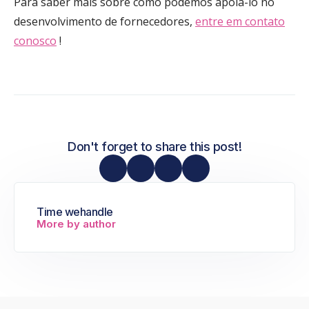
Para saber mais sobre como podemos apoiá-lo no
desenvolvimento de fornecedores,
entre em contato
conosco
!
Don't forget to share this post!
Time wehandle
More by author