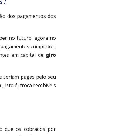
s?
ação dos pagamentos dos
eber no futuro, agora no
e pagamentos cumpridos,
ntes em capital de
giro
ue seriam pagas pelo seu
a
, isto é, troca recebíveis
do que os cobrados por