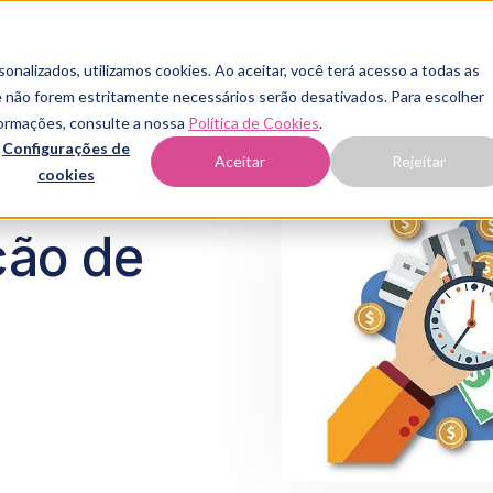
onalizados, utilizamos cookies. Ao aceitar, você terá acesso a todas as
que não forem estritamente necessários serão desativados. Para escolher
nformações, consulte a nossa
Política de Cookies
.
Configurações de
Aceitar
Rejeitar
cookies
ção de