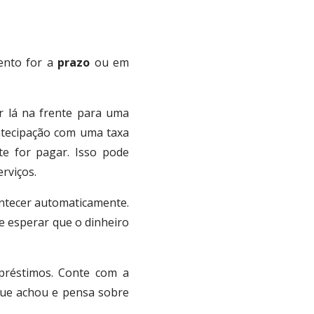
ento for a
prazo
ou em
er lá na frente para uma
ntecipação com uma taxa
te for pagar.
Isso pode
rviços.
ontecer automaticamente.
l e esperar que o dinheiro
réstimos.
Conte com a
que achou e pensa sobre