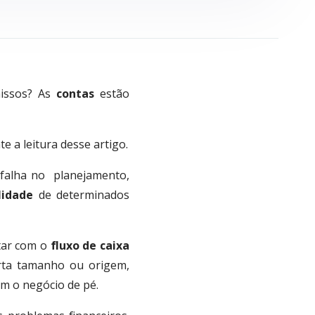
issos? As
contas
estão
 a leitura desse artigo.
 falha no planejamento,
lidade
de determinados
star com o
fluxo de caixa
ta tamanho ou origem,
m o negócio de pé.