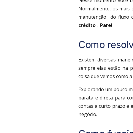
Nesse momento você 
Normalmente, os mais ca
manutenção do fluxo d
crédito
.
Pare!
Como resolve
Existem diversas manei
sempre elas estão na p
coisa que vemos como a 
Explorando um pouco mai
barata e direta para co
contas a curto prazo e 
negócio.