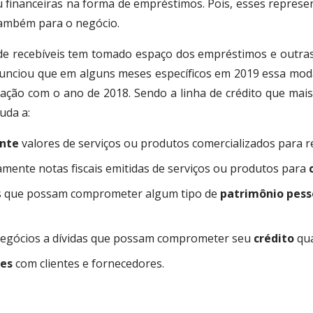
ou financeiras na forma de empréstimos. Pois, esses represe
 também para o negócio.
 de recebíveis tem tomado espaço dos empréstimos e outras
unciou que em alguns meses específicos em 2019 essa moda
ão com o ano de 2018. Sendo a linha de crédito que mais 
juda a:
nte
valores de serviços ou produtos comercializados para r
mente notas fiscais emitidas de serviços ou produtos para
s que possam comprometer algum tipo de
patrimônio pess
 negócios a dívidas que possam comprometer seu
crédito
qua
es
com clientes e fornecedores.