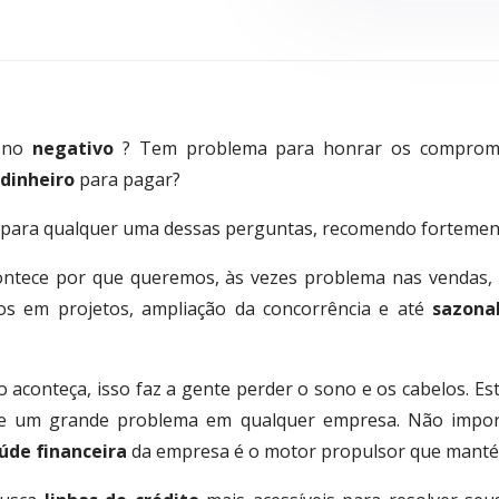
o no
negativo
? Tem problema para honrar os comprom
dinheiro
para pagar?
para qualquer uma dessas perguntas, recomendo fortemente
contece por que queremos, às vezes problema nas vendas,
s em projetos, ampliação da concorrência e até
sazona
o aconteça, isso faz a gente perder o sono e os cabelos. E
e um grande problema em qualquer empresa. Não impor
úde financeira
da empresa é o motor propulsor que manté