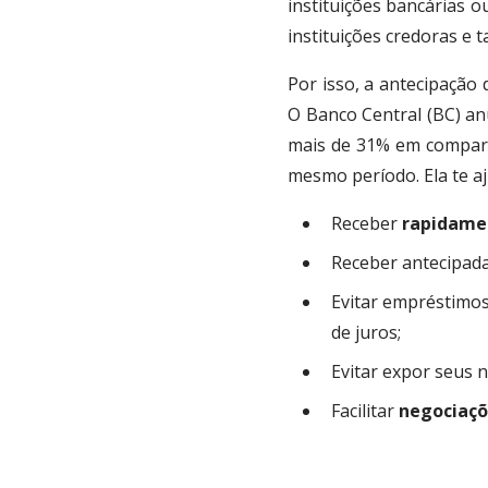
instituições bancárias 
instituições credoras e
Por isso, a antecipação
O Banco Central (BC) an
mais de 31% em comparaç
mesmo período.
Ela te a
Receber
rapidame
Receber antecipada
Evitar empréstimo
de juros;
Evitar expor seus
Facilitar
negociaçõ