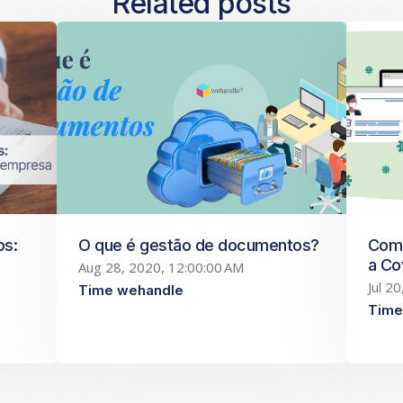
Related posts
os:
O que é gestão de documentos?
Como
a Co
Aug 28, 2020, 12:00:00 AM
Jul 2
Time wehandle
Time