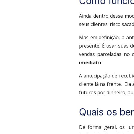
Como funcio
Ainda dentro desse mod
seus clientes: risco saca
Mas em definição, a ant
presente. É usar suas d
vendas parceladas no 
imediato
.
A antecipação de recebí
cliente lá na frente.
Ela 
futuros por dinheiro, a
Quais os ben
De forma geral, os ju