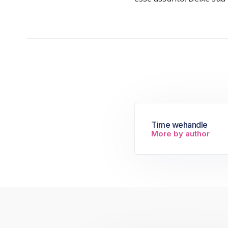
Time wehandle
More by author