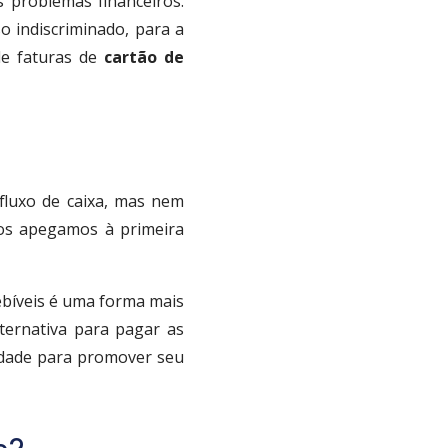
s problemas financeiros.
 indiscriminado, para a
e faturas de
cartão de
fluxo de caixa, mas nem
nos apegamos à primeira
ebíveis é uma forma mais
lternativa para pagar as
lidade para promover seu