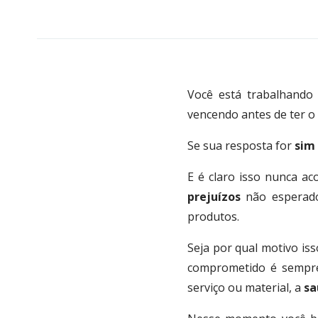
Você está trabalhand
vencendo antes de ter o
Se sua resposta for
sim
E é claro isso nunca a
prejuízos
não esperado
produtos.
Seja por qual motivo iss
comprometido é sempr
serviço ou material, a
sa